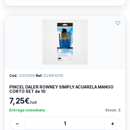
Cód.
12301506
Ref.
D216610110
PINCEL DALER ROWNEY SIMPLY ACUARELA MANGO
CORTO SET de 10
7,25€
/ud
Entrega inmediata
Stock: 5
−
+