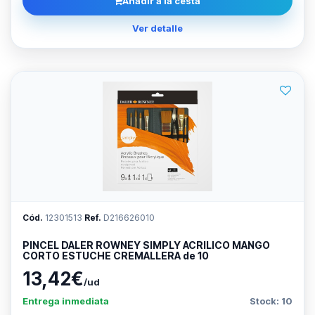
Añadir a la cesta
Ver detalle
Cód.
12301513
Ref.
D216626010
PINCEL DALER ROWNEY SIMPLY ACRILICO MANGO
CORTO ESTUCHE CREMALLERA de 10
13,42€
/ud
Entrega inmediata
Stock: 10