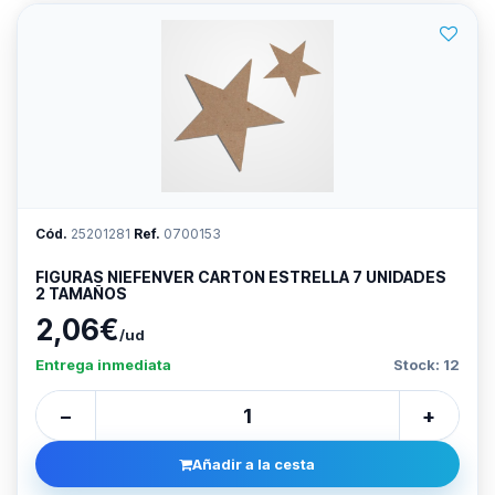
Cód.
25201281
Ref.
0700153
FIGURAS NIEFENVER CARTON ESTRELLA 7 UNIDADES
2 TAMAÑOS
2,06€
/ud
Entrega inmediata
Stock: 12
−
+
Añadir a la cesta