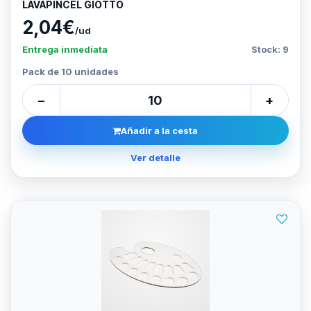
LAVAPINCEL GIOTTO
2,04€
/ud
Entrega inmediata
Stock: 9
Pack de 10 unidades
−
+
Añadir a la cesta
Ver detalle