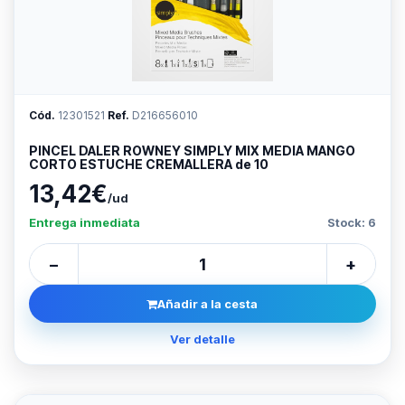
Cód.
12301521
Ref.
D216656010
PINCEL DALER ROWNEY SIMPLY MIX MEDIA MANGO
CORTO ESTUCHE CREMALLERA de 10
13,42€
/ud
Entrega inmediata
Stock: 6
−
+
Añadir a la cesta
Ver detalle