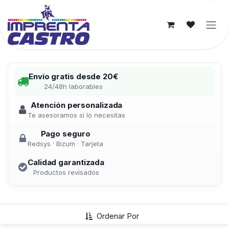
Ir al contenido
Envío gratis desde 20€
24/48h laborables
Atención personalizada
Te asesoramos si lo necesitas
Pago seguro
Redsys · Bizum · Tarjeta
Calidad garantizada
Productos revisados
Ordenar Por