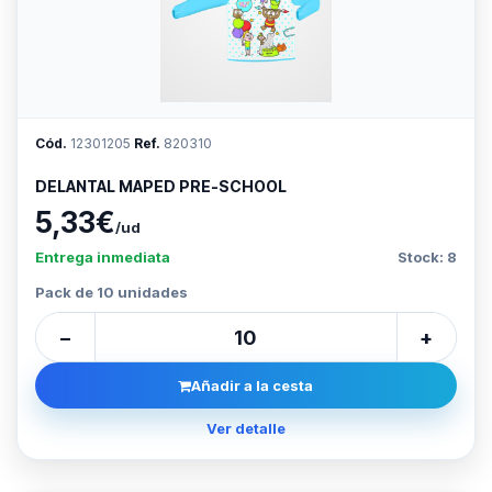
Cód.
12301205
Ref.
820310
DELANTAL MAPED PRE-SCHOOL
5,33€
/ud
Entrega inmediata
Stock: 8
Pack de 10 unidades
−
+
Añadir a la cesta
Ver detalle