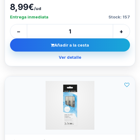
8,99€
/ud
Entrega inmediata
Stock: 157
−
+
Añadir a la cesta
Ver detalle