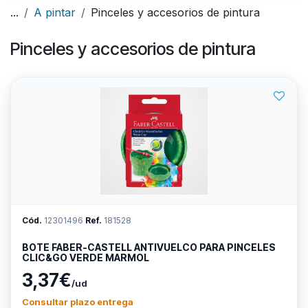
...
A pintar
Pinceles y accesorios de pintura
Pinceles y accesorios de pintura
Cód.
12301496
Ref.
181528
BOTE FABER-CASTELL ANTIVUELCO PARA PINCELES
CLIC&GO VERDE MARMOL
3,37€
/ud
Consultar plazo entrega