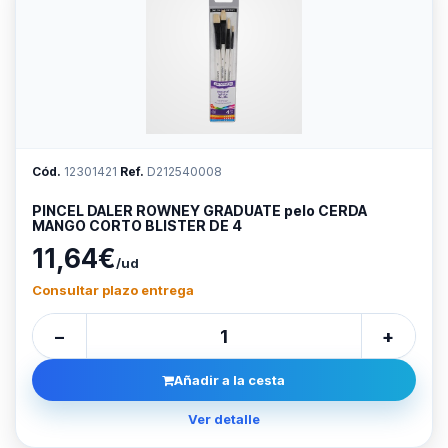
Cód.
12301421
Ref.
D212540008
PINCEL DALER ROWNEY GRADUATE pelo CERDA
MANGO CORTO BLISTER DE 4
11,64€
/ud
Consultar plazo entrega
−
+
Añadir a la cesta
Ver detalle