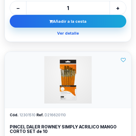
−
+
Añadir a la cesta
Ver detalle
Cód.
12301510
Ref.
D216620110
PINCEL DALER ROWNEY SIMPLY ACRILICO MANGO
CORTO SET de 10