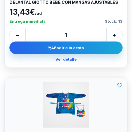
DELANTAL GIOTTO BEBE CON MANGAS AJUSTABLES
13,43€
/ud
Entrega inmediata
Stock: 13
−
+
Añadir a la cesta
Ver detalle