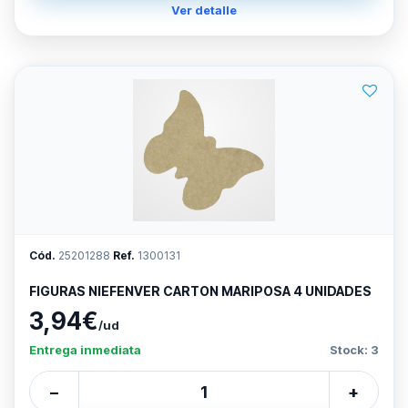
Ver detalle
Cód.
25201288
Ref.
1300131
FIGURAS NIEFENVER CARTON MARIPOSA 4 UNIDADES
3,94€
/ud
Entrega inmediata
Stock: 3
−
+