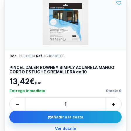
Cód.
12301508
Ref.
D216616010
PINCEL DALER ROWNEY SIMPLY ACUARELA MANGO
CORTO ESTUCHE CREMALLERA de 10
13,42€
/ud
Entrega inmediata
Stock: 9
−
+
Añadir a la cesta
Ver detalle