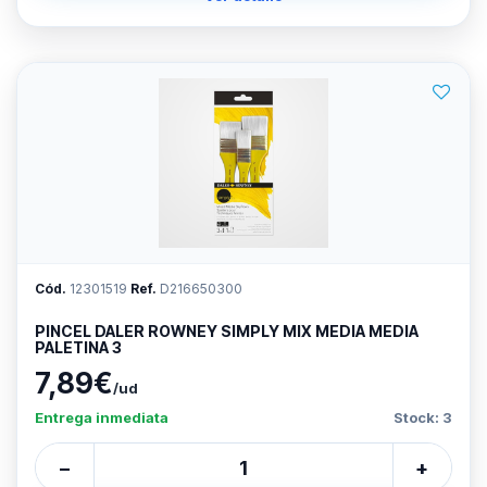
Cód.
12301519
Ref.
D216650300
PINCEL DALER ROWNEY SIMPLY MIX MEDIA MEDIA
PALETINA 3
7,89€
/ud
Entrega inmediata
Stock: 3
−
+