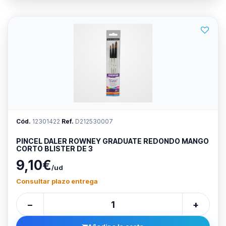
Cód.
12301422
Ref.
D212530007
PINCEL DALER ROWNEY GRADUATE REDONDO MANGO
CORTO BLISTER DE 3
9,10€
/ud
Consultar plazo entrega
−
+